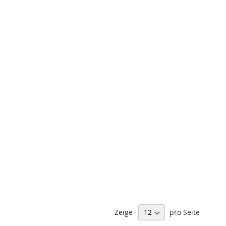
Zeige
pro Seite