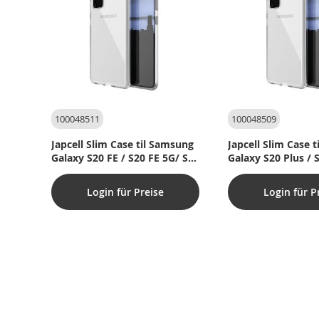
100048511
100048509
Japcell Slim Case til Samsung
Japcell Slim Case 
Galaxy S20 FE / S20 FE 5G/ S20
Galaxy S20 Plus / 
Lite
Login für Preise
Login für P