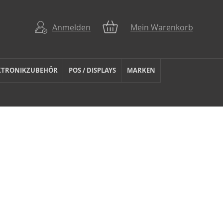
Anmelden
Mein Warenkorb
KTRONIKZUBEHÖR
POS / DISPLAYS
MARKEN