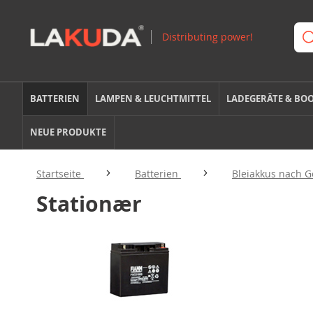
BATTERIEN
LAMPEN & LEUCHTMITTEL
LADEGERÄTE & BO
NEUE PRODUKTE
Startseite
Batterien
Bleiakkus nach 
Stationær