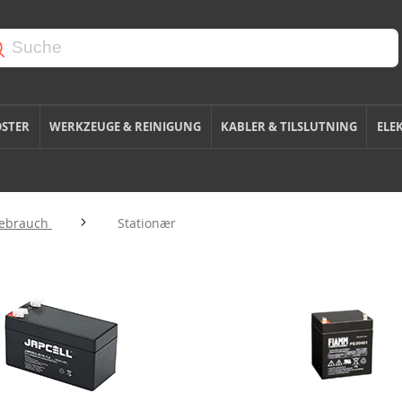
OSTER
WERKZEUGE & REINIGUNG
KABLER & TILSLUTNING
ELE
Gebrauch
Stationær