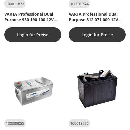
100011873
100010574
VARTA Professional Dual
VARTA Professional Dual
Purpose 930 190 100 12V
Purpose 812 071 000 12V
180AH
75Ah
Login für Preise
Login für Preise
100039055
100019275