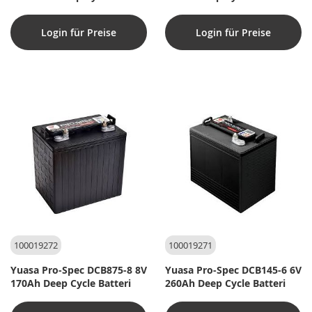
Login für Preise
Login für Preise
100019272
100019271
Yuasa Pro-Spec DCB875-8 8V
Yuasa Pro-Spec DCB145-6 6V
170Ah Deep Cycle Batteri
260Ah Deep Cycle Batteri