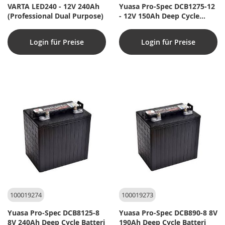
VARTA LED240 - 12V 240Ah
Yuasa Pro-Spec DCB1275-12
(Professional Dual Purpose)
- 12V 150Ah Deep Cycle
Batteri
Login für Preise
Login für Preise
100019274
100019273
Yuasa Pro-Spec DCB8125-8
Yuasa Pro-Spec DCB890-8 8V
8V 240Ah Deep Cycle Batteri
190Ah Deep Cycle Batteri