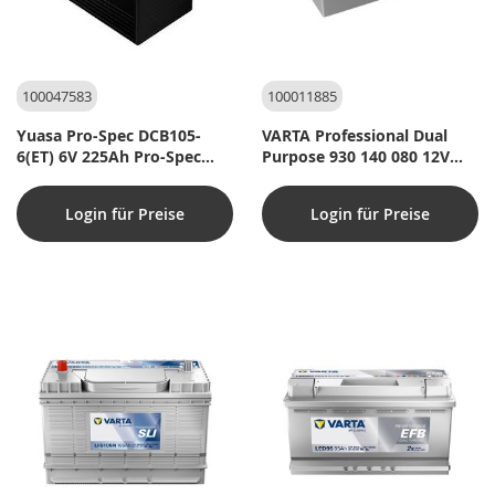
100047583
100011885
Yuasa Pro-Spec DCB105-
VARTA Professional Dual
6(ET) 6V 225Ah Pro-Spec
Purpose 930 140 080 12V
Deep Cycle Batteri
140Ah
Login für Preise
Login für Preise