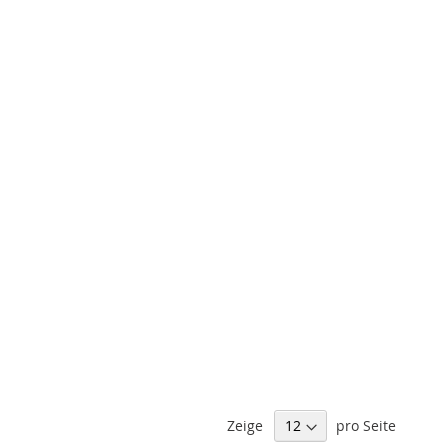
Zeige
pro Seite