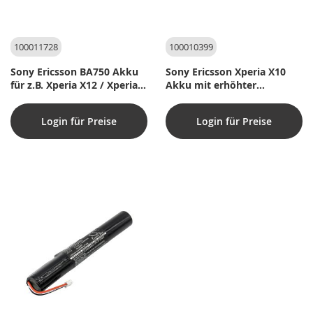
100011728
100010399
Sony Ericsson BA750 Akku
Sony Ericsson Xperia X10
für z.B. Xperia X12 / Xperia P
Akku mit erhöhter
(Kompatibel)
Kapazität (kompatibel)
Login für Preise
Login für Preise