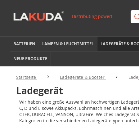
BATTERIEN
LAMPEN & LEUCHTMITTEL
LADEGERÄTE & BO
NEUE PRODUKTE
Startseite
Ladegeräte & Booster
Lade
Ladegerät
Wir haben eine große Auswahl an hochwertigen Ladegerät
C, D und E sowie Akkupacks, Bohrmaschinen und alle Ar
CTEK, DURACELL, VANSON, UltraFire. Welches Ladegerät S
Kategorien in die verschiedenen Ladegerätetypen unterte