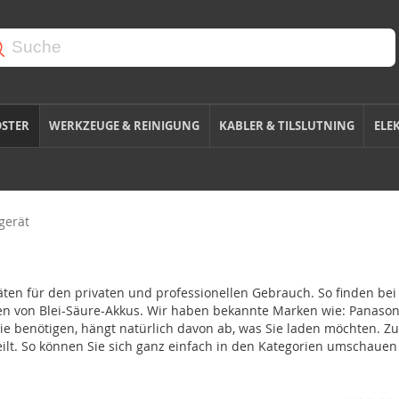
OSTER
WERKZEUGE & REINIGUNG
KABLER & TILSLUTNING
ELE
gerät
en für den privaten und professionellen Gebrauch. So finden bei 
ten von Blei-Säure-Akkus. Wir haben bekannte Marken wie: Panaso
ie benötigen, hängt natürlich davon ab, was Sie laden möchten. Z
ilt. So können Sie sich ganz einfach in den Kategorien umschauen