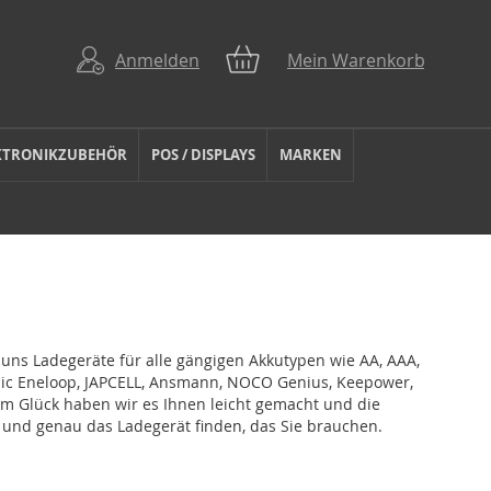
Anmelden
Mein Warenkorb
KTRONIKZUBEHÖR
POS / DISPLAYS
MARKEN
uns Ladegeräte für alle gängigen Akkutypen wie AA, AAA,
nic Eneloop, JAPCELL, Ansmann, NOCO Genius, Keepower,
um Glück haben wir es Ihnen leicht gemacht und die
 und genau das Ladegerät finden, das Sie brauchen.