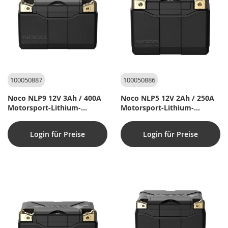
100050887
100050886
Noco NLP9 12V 3Ah / 400A
Noco NLP5 12V 2Ah / 250A
Motorsport-Lithium-
Motorsport-Lithium-
Batterie
Batterie
Login für Preise
Login für Preise