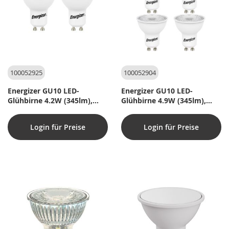
100052925
100052904
Energizer GU10 LED-
Energizer GU10 LED-
Glühbirne 4.2W (345lm),
Glühbirne 4.9W (345lm),
3000K, Warmweiß, 2 Stk.
3000K, Warmweiß, 4 Stk.
Login für Preise
Login für Preise