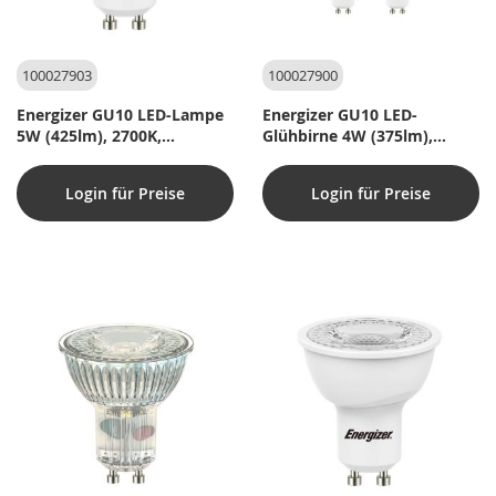
100027903
100027900
Energizer GU10 LED-Lampe
Energizer GU10 LED-
5W (425lm), 2700K,
Glühbirne 4W (375lm),
Warmweiß
2700K, Warmweiß, 4 Stk.
Login für Preise
Login für Preise