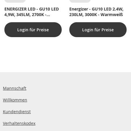
ENERGIZER LED - GU10 LED
Energizer - GU10 LED 2.4W,
4,9W, 345LM, 2700K -
230LM, 3000K - Warmweiß
Warmweiß
Login für Preise
Login für Preise
Mannschaft
Willkommen
Kundendienst
Verhaltenskodex