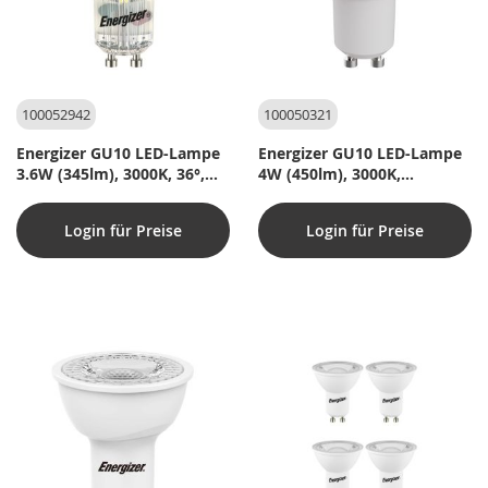
100052942
100050321
Energizer GU10 LED-Lampe
Energizer GU10 LED-Lampe
3.6W (345lm), 3000K, 36°,
4W (450lm), 3000K,
Vollglas
Warmweiß, 120° Streuung
Login für Preise
Login für Preise