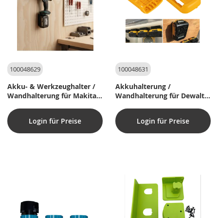
100048629
100048631
Akku- & Werkzeughalter /
Akkuhalterung /
Wandhalterung für Makita
Wandhalterung für Dewalt
14,4 & 18V Slide-Akkus
20V & 60V Slide Akkus
Login für Preise
Login für Preise