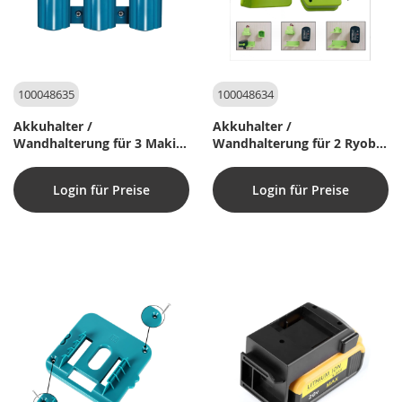
100048635
100048634
Akkuhalter /
Akkuhalter /
Wandhalterung für 3 Makita
Wandhalterung für 2 Ryobi-
10,8 & 12V Akkus mit Hals
Akkus
Login für Preise
Login für Preise