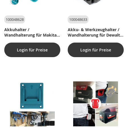
100048628
100048633
Akkuhalter /
Akku- & Werkzeughalter /
Wandhalterung für Makita
Wandhalterung für Dewalt
14,4 & 18V Slide-Akkus
14,4 & 18V Slide-Akkus
Login für Preise
Login für Preise