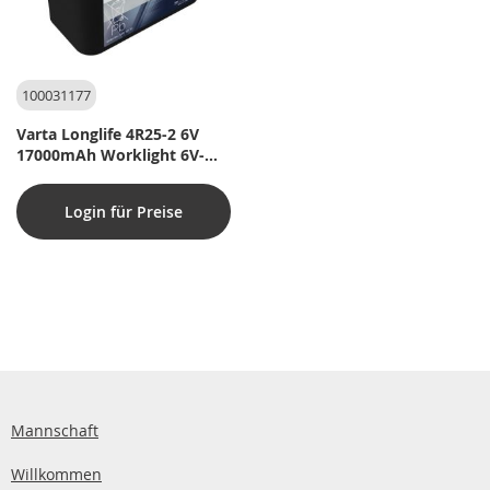
100031177
Varta Longlife 4R25-2 6V
17000mAh Worklight 6V-
Block
Login für Preise
Mannschaft
Willkommen