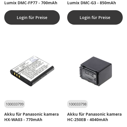
Lumix DMC-FP77 - 700mAh
Lumix DMC-G3 - 850mAh
Login für Preise
Login für Preise
100033799
100033798
Akku für Panasonic kamera
Akku für Panasonic kamera
HX-WA03 - 770mAh
HC-250EB - 4040mAh