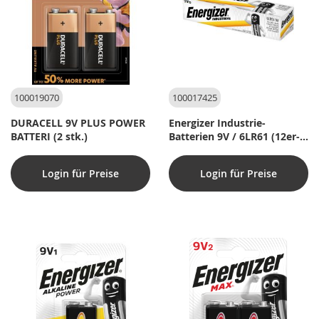
100019070
100017425
DURACELL 9V PLUS POWER
Energizer Industrie-
BATTERI (2 stk.)
Batterien 9V / 6LR61 (12er-
Pack)
Login für Preise
Login für Preise