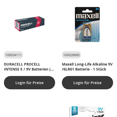
100034111
100028685
DURACELL PROCELL
Maxell Long-Life Alkaline 9V
INTENSE E / 9V Batterien (10
/6LR61 Batterie - 1 Stück
Stück)
Login für Preise
Login für Preise