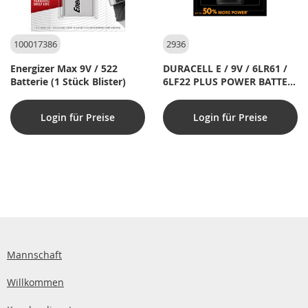
100017386
2936
Energizer Max 9V / 522
DURACELL E / 9V / 6LR61 /
Batterie (1 Stück Blister)
6LF22 PLUS POWER BATTERI
(1 stk.)
Login für Preise
Login für Preise
Mannschaft
Willkommen