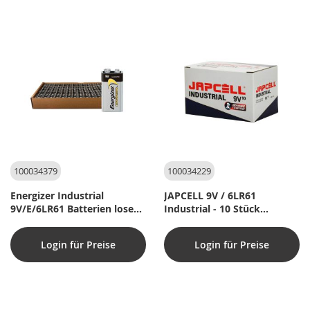
nach
100034379
100034229
Energizer Industrial
JAPCELL 9V / 6LR61
9V/E/6LR61 Batterien lose
Industrial - 10 Stück
(156er Pack)
Packung
Login für Preise
Login für Preise