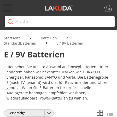
Mein W
Startseite
Batterien
Standardbatterien
E / 9V Batterien
E / 9V Batterien
Hier sehen Sie unsere Auswahl an Einwegbatterien. Unter
anderem haben wir bekannter Marken wie DURACELL,
Energizer, Panasonic, SANYO und Varta. Die Batteriegröße
E (auch 9V genannt) wird u.a. für Rauchmelder und Uhren
genutzt. Wenn Sie E-Batterien für professionelle
Audiogeräte benötigen, empfehlen wir Ihnen,
wiederaufladbare iPower-Batterien zu wählen.
Liste
Li
Anzeigen
Sortieren
als