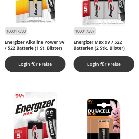
100017393
100017387
Energizer Alkaline Power 9V
Energizer Max 9V / 522
/ 522 Batterie (1 St. Blister)
Batterien (2 Stk. Blister)
Login für Preise
Login für Preise