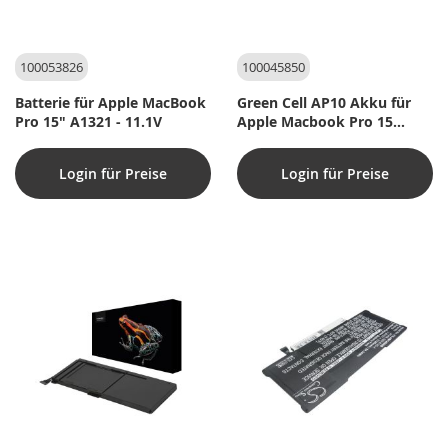
100053826
100045850
Batterie für Apple MacBook
Green Cell AP10 Akku für
Pro 15" A1321 - 11.1V
Apple Macbook Pro 15
(2009-2010) 11,1V 5200mAh
Login für Preise
Login für Preise