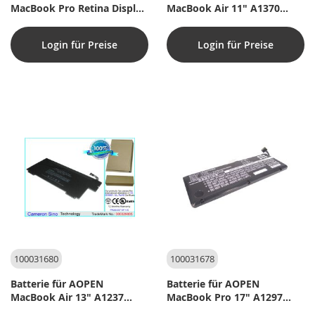
MacBook Pro Retina Display
MacBook Air 11" A1370
15" Laptop - 11,26V
2010 Laptop - 7,3V
(kompatibel)
(kompatibel)
Login für Preise
Login für Preise
100031680
100031678
Batterie für AOPEN
Batterie für AOPEN
MacBook Air 13" A1237
MacBook Pro 17" A1297
Laptop - 7,4V (kompatibel)
2009 Ver Laptop - 7,4V