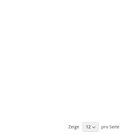
Zeige
pro Seite