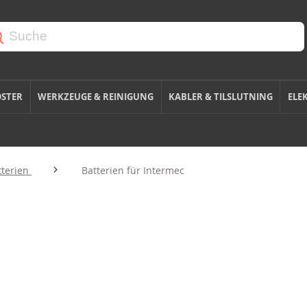
OSTER
WERKZEUGE & REINIGUNG
KABLER & TILSLUTNING
ELE
tterien
Batterien für Intermec