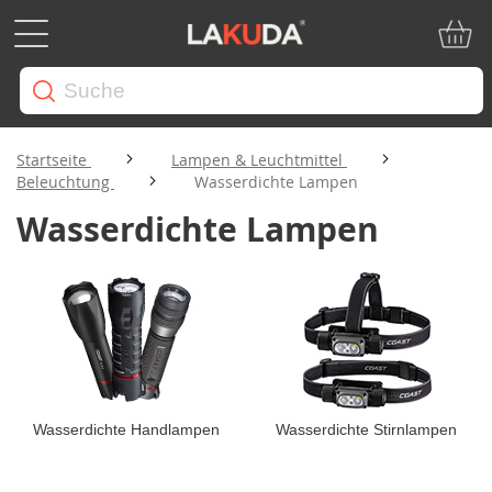
Mein W
Startseite
Lampen & Leuchtmittel
Beleuchtung
Wasserdichte Lampen
Wasserdichte Lampen
Wasserdichte Handlampen
Wasserdichte Stirnlampen