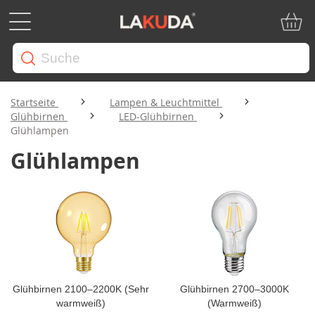
Mein W
Startseite
Lampen & Leuchtmittel
Glühbirnen
LED-Glühbirnen
Glühlampen
Glühlampen
Glühbirnen 2100–2200K (Sehr
Glühbirnen 2700–3000K
warmweiß)
(Warmweiß)