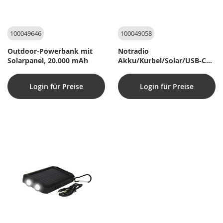
100049646
100049058
Outdoor-Powerbank mit
Notradio
Solarpanel, 20.000 mAh
Akku/Kurbel/Solar/USB-C
(FM/DAB/Licht) - Extra
großer 5000mAh Akku
Login für Preise
Login für Preise