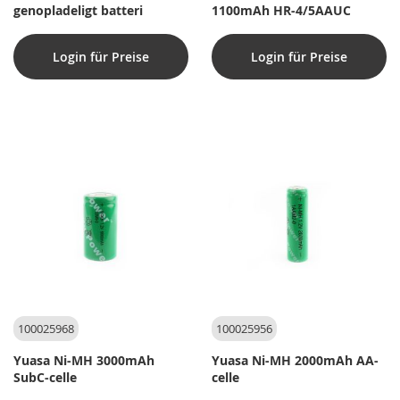
genopladeligt batteri
1100mAh HR-4/5AAUC
Login für Preise
Login für Preise
100025968
100025956
Yuasa Ni-MH 3000mAh
Yuasa Ni-MH 2000mAh AA-
SubC-celle
celle