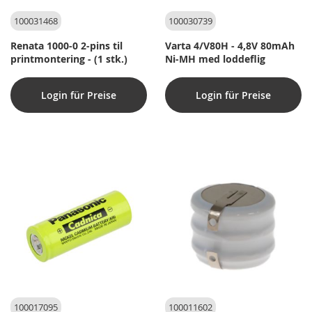
100031468
100030739
Renata 1000-0 2-pins til
Varta 4/V80H - 4,8V 80mAh
printmontering - (1 stk.)
Ni-MH med loddeflig
Login für Preise
Login für Preise
100017095
100011602