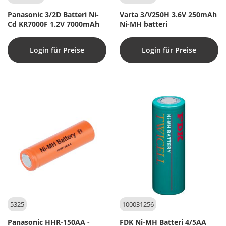
Panasonic 3/2D Batteri Ni-
Varta 3/V250H 3.6V 250mAh
Cd KR7000F 1.2V 7000mAh
Ni-MH batteri
Login für Preise
Login für Preise
5325
100031256
Panasonic HHR-150AA -
FDK Ni-MH Batteri 4/5AA