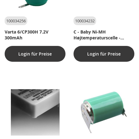
100034256
100034232
Varta 6/CP300H 7.2V
C - Baby Ni-MH
300mAh
Højtemperaturscelle -
4000mAh
Login für Preise
Login für Preise