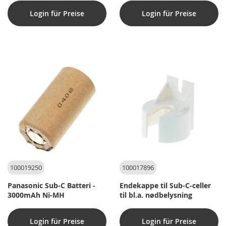
Login für Preise
Login für Preise
100019250
100017896
Panasonic Sub-C Batteri -
Endekappe til Sub-C-celler
3000mAh Ni-MH
til bl.a. nødbelysning
Login für Preise
Login für Preise