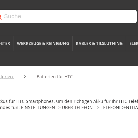
OSTER
WERKZEUGE & REINIGUNG
KABLER & TILSLUTNING
ELE
tterien
Batterien für HTC
Akkus für HTC Smartphones. Um den richtigen Akku für Ihr HTC-Tele
lgendes tun: EINSTELLUNGEN--> ÜBER TELEFON --> TELEFONIDENTITÄT 