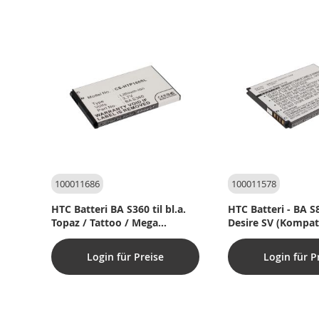
100011686
100011578
HTC Batteri BA S360 til bl.a.
HTC Batteri - BA S89
Topaz / Tattoo / Mega
Desire SV (Kompat
(Kompatibel)
Login für Preise
Login für P