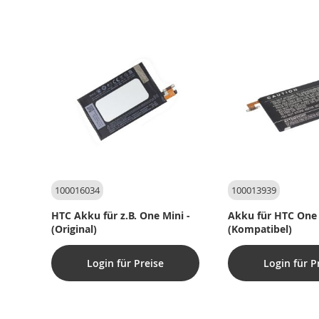
100016034
100013939
HTC Akku für z.B. One Mini -
Akku für HTC One
(Original)
(Kompatibel)
Login für Preise
Login für P