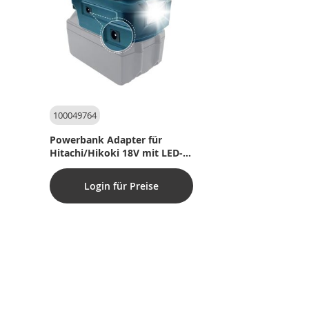
100049764
Powerbank Adapter für
Hitachi/Hikoki 18V mit LED-
Licht und USB-C
Login für Preise