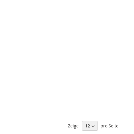
Zeige
pro Seite