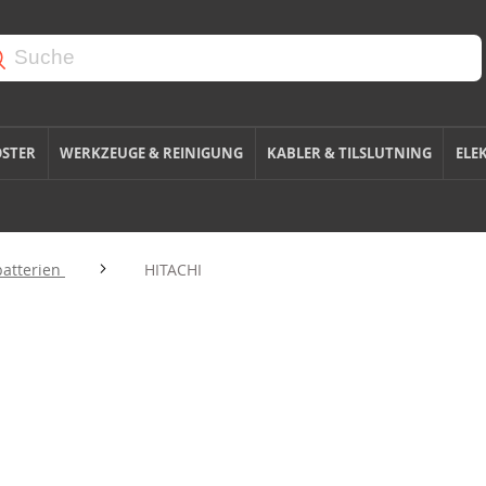
OSTER
WERKZEUGE & REINIGUNG
KABLER & TILSLUTNING
ELE
batterien
HITACHI