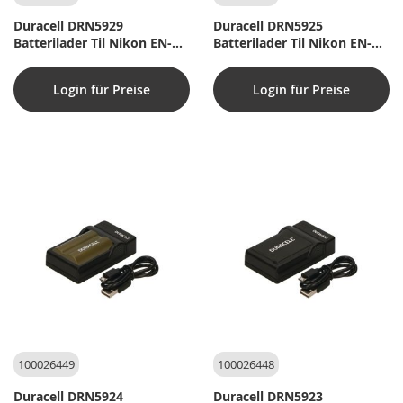
Duracell DRN5929
Duracell DRN5925
Batterilader Til Nikon EN-
Batterilader Til Nikon EN-
EL20, EN-EL22, EN-EL24
EL9
Login für Preise
Login für Preise
100026449
100026448
Duracell DRN5924
Duracell DRN5923