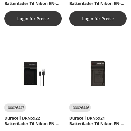
Batterilader Til Nikon EN-
Batterilader Til Nikon EN-
EL3e, Fujifilm NP-150
EL12
Login für Preise
Login für Preise
100026447
100026446
Duracell DRN5922
Duracell DRN5921
Batterilader Til Nikon EN-
Batterilader Til Nikon EN-
EL15
EL5