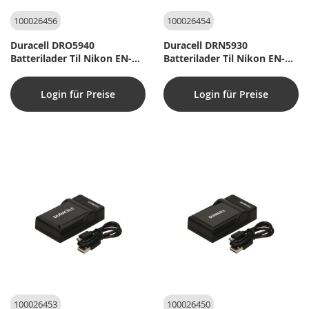
100026456
100026454
Duracell DRO5940
Duracell DRN5930
Batterilader Til Nikon EN-
Batterilader Til Nikon EN-
EL10, Kodak KLIC-7006,
EL23
Olympus LI-40B, LI-42B
Login für Preise
Login für Preise
100026453
100026450