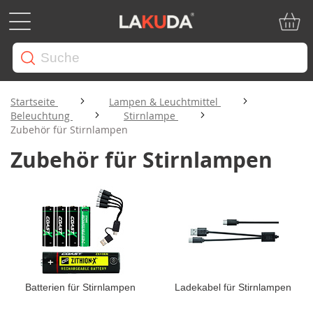
Mein W
Startseite
Lampen & Leuchtmittel
Beleuchtung
Stirnlampe
Zubehör für Stirnlampen
Zubehör für Stirnlampen
Batterien für Stirnlampen
Ladekabel für Stirnlampen