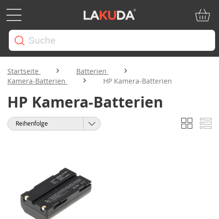
Mein W
Startseite
Batterien
Kamera-Batterien
HP Kamera-Batterien
HP Kamera-Batterien
Liste
Li
Anzeigen
Sortieren
als
nach