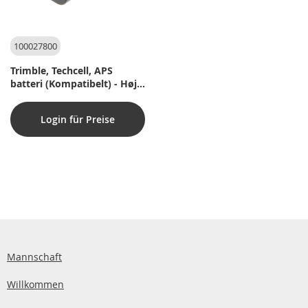
100027800
Trimble, Techcell, APS
batteri (Kompatibelt) - Høj
kapacitetsudgave
Login für Preise
Mannschaft
Willkommen