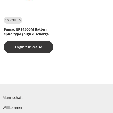
100038055
Fanso, ER14505M Batteri,
spiraltype (high discharge
pulse)
Login für Preise
Mannschaft
Willkommen