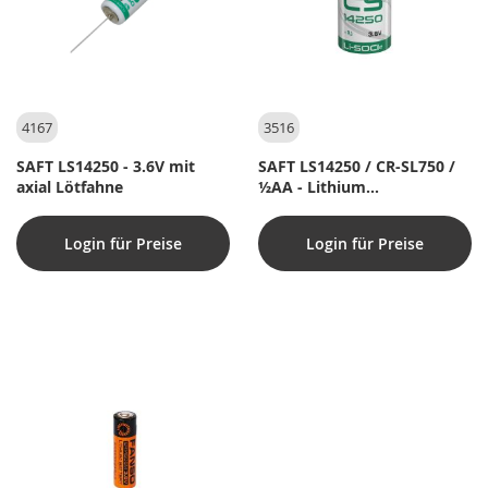
4167
3516
SAFT LS14250 - 3.6V mit
SAFT LS14250 / CR-SL750 /
axial Lötfahne
½AA - Lithium
Spezialbatterie - 3.6V
Login für Preise
Login für Preise