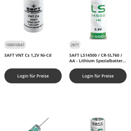
100010047
2671
SAFT VNT Cs 1,2V Ni-Cd
SAFT LS14500 / CR-SL760 /
AA - Lithium Spezialbatterie
- 3.6V
Login für Preise
Login für Preise