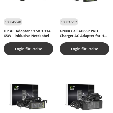
100046648
100037292
HP AC Adapter 19.5V 3.33A
Green Cell AD65P PRO
65W - inklusive Netzkabel
Charger AC Adapter for HP
90W (4,5x3,0)
Login für Preise
Login für Preise