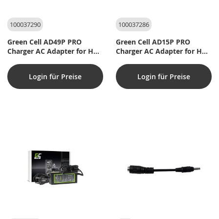
100037290
100037286
Green Cell AD49P PRO
Green Cell AD15P PRO
Charger AC Adapter for HP
Charger AC Adapter for HP
65W (4,5x3,0)
90W (7,4x5,0)
Login für Preise
Login für Preise