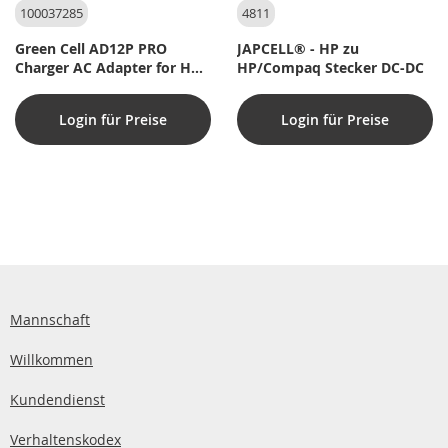
100037285
4811
Green Cell AD12P PRO
JAPCELL® - HP zu
Charger AC Adapter for HP
HP/Compaq Stecker DC-DC
65W (7,4x5,0)
Login für Preise
Login für Preise
Mannschaft
Willkommen
Kundendienst
Verhaltenskodex