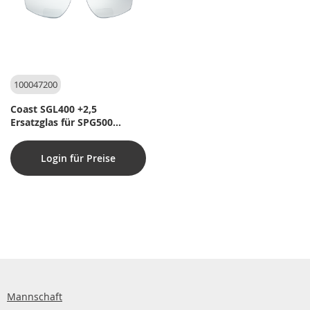
100047200
Coast SGL400 +2,5
Ersatzglas für SPG500
Schutzbrille
Login für Preise
Mannschaft