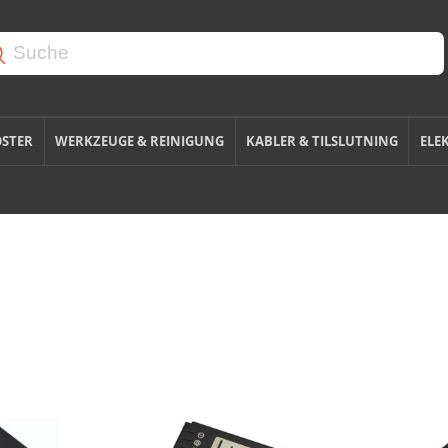
OSTER
WERKZEUGE & REINIGUNG
KABLER & TILSLUTNING
ELE