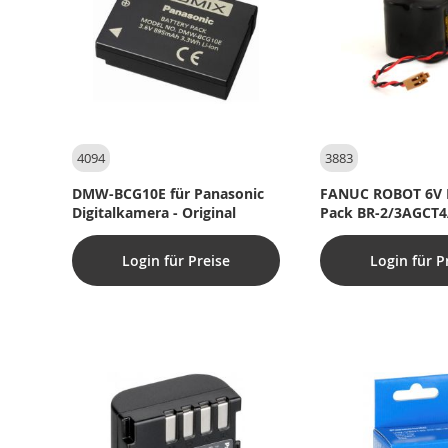
4094
3883
DMW-BCG10E für Panasonic
FANUC ROBOT 6V 
Digitalkamera - Original
Pack BR-2/3AGCT4
batteri
Login für Preise
Login für P