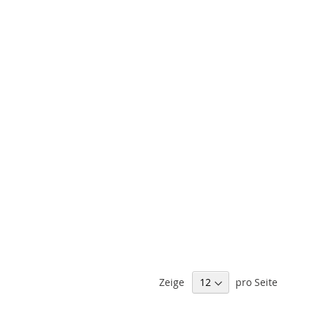
Zeige
pro Seite