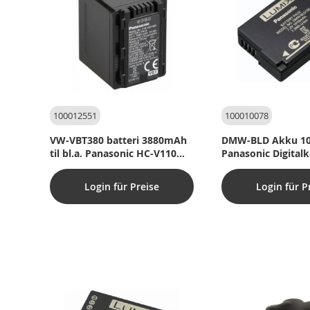
100012551
100010078
VW-VBT380 batteri 3880mAh
DMW-BLD Akku 10 
til bl.a. Panasonic HC-V110
Panasonic Digital
(Original)
(Original)
Login für Preise
Login für P