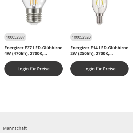
100052937
100052920
Energizer E27 LED-Glühbirne
Energizer E14 LED-Glühbirne
4W (470lm), 2700K,
2W (250lm), 2700K,
Warmweiß
Warmweiß
Login für Preise
Login für Preise
Mannschaft