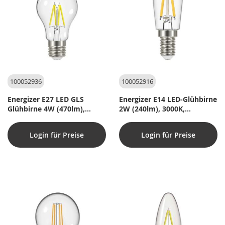
100052936
100052916
Energizer E27 LED GLS
Energizer E14 LED-Glühbirne
Glühbirne 4W (470lm),
2W (240lm), 3000K,
2700K, Warmweiß
Warmweiß
Login für Preise
Login für Preise