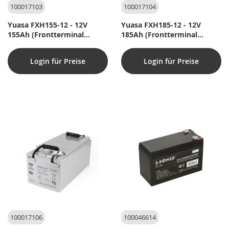
100017103
100017104
Yuasa FXH155-12 - 12V
Yuasa FXH185-12 - 12V
155Ah (Frontterminal
185Ah (Frontterminal
batteri til Rack-System)
batteri til Rack-System)
Login für Preise
Login für Preise
100017106
100046614