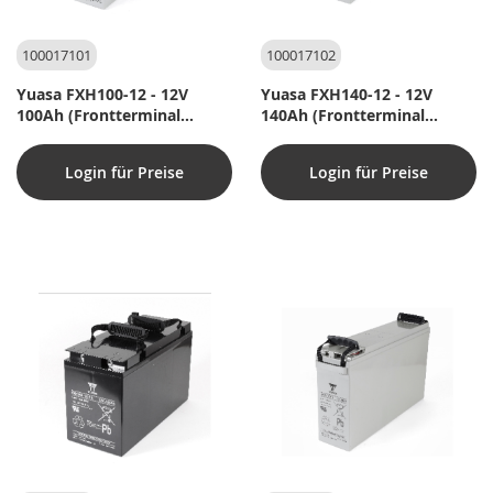
100017101
100017102
Yuasa FXH100-12 - 12V
Yuasa FXH140-12 - 12V
100Ah (Frontterminal
140Ah (Frontterminal
batteri til Rack-System)
batteri til Rack-System)
Login für Preise
Login für Preise