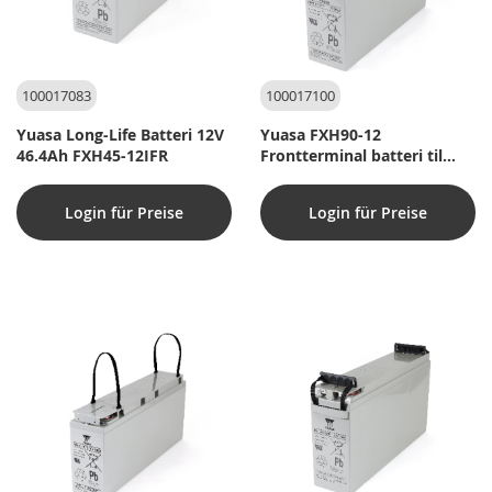
100017083
100017100
Yuasa Long-Life Batteri 12V
Yuasa FXH90-12
46.4Ah FXH45-12IFR
Frontterminal batteri til
Rack-System (UPS)
Login für Preise
Login für Preise