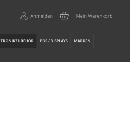
Anmelden
Mein Warenkorb
KTRONIKZUBEHÖR
POS / DISPLAYS
MARKEN