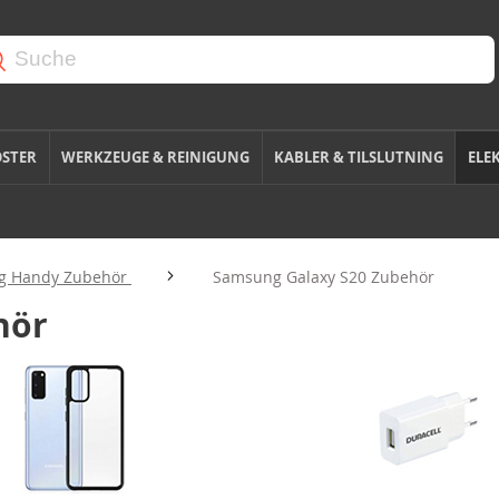
OSTER
WERKZEUGE & REINIGUNG
KABLER & TILSLUTNING
ELE
g Handy Zubehör
Samsung Galaxy S20 Zubehör
hör