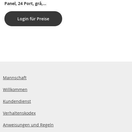
Panel, 24 Port, grå,
Papirboks med label
Login für Preise
Mannschaft
Willkommen
Kundendienst
Verhaltenskodex
Anweisungen und Regeln