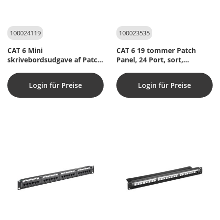
100024119
100023535
CAT 6 Mini
CAT 6 19 tommer Patch
skrivebordsudgave af Patch
Panel, 24 Port, sort,
Panel, 8 Port, sort,
Papirboks med label
Papirboks med label
Login für Preise
Login für Preise