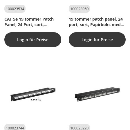
100023534
100023950
CAT 5e 19 tommer Patch
19 tommer patch panel, 24
Panel, 24 Port, sort,
port, sort, Papirboks med
Papirboks med label
label
Login für Preise
Login für Preise
100023744
100023228