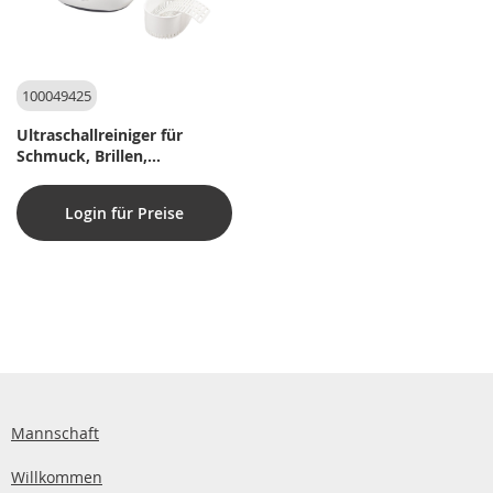
100049425
Ultraschallreiniger für
Schmuck, Brillen,
persönliche
Pflegeausrüstung – 600 ml
Login für Preise
Mannschaft
Willkommen