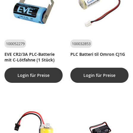
100052279
100032853
EVE CR2/3A PLC-Batterie
PLC Batteri til Omron CJ1G
mit C-Lötfahne (1 Stück)
Login für Preise
Login für Preise