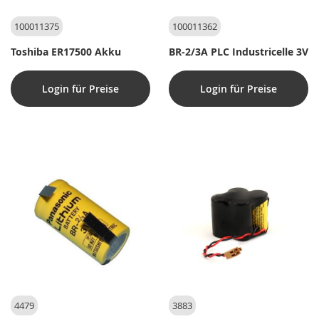
100011375
100011362
Toshiba ER17500 Akku
BR-2/3A PLC Industricelle 3V
Login für Preise
Login für Preise
4479
3883