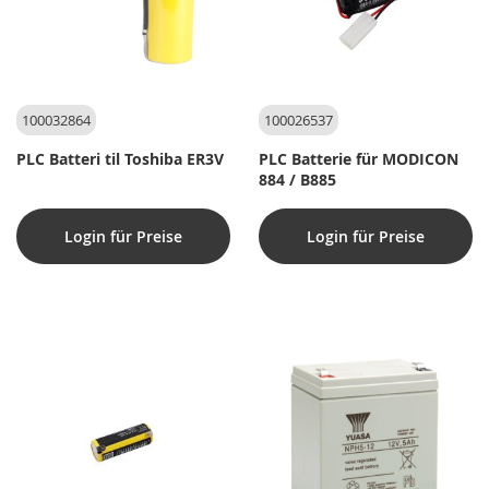
100032864
100026537
PLC Batteri til Toshiba ER3V
PLC Batterie für MODICON
884 / B885
Login für Preise
Login für Preise