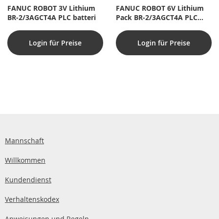
FANUC ROBOT 3V Lithium
FANUC ROBOT 6V Lithium
BR-2/3AGCT4A PLC batteri
Pack BR-2/3AGCT4A PLC
batteri
Login für Preise
Login für Preise
Mannschaft
Willkommen
Kundendienst
Verhaltenskodex
Anweisungen und Regeln