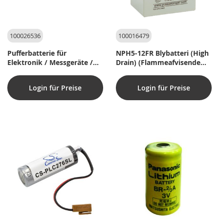
100026536
100016479
Pufferbatterie für
NPH5-12FR Blybatteri (High
Elektronik / Messgeräte /
Drain) (Flammeafvisende
Funkalarmanlagen /
kasse)
Notrufsender
Login für Preise
Login für Preise