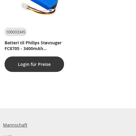
100033345
Batteri til Philips Støvsuger
FC8705 - 3400mAh
(Kompatibelt)
Login für Preise
Mannschaft