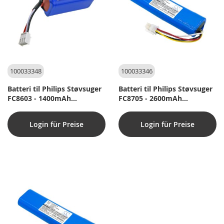
100033348
100033346
Batteri til Philips Støvsuger
Batteri til Philips Støvsuger
FC8603 - 1400mAh
FC8705 - 2600mAh
(Kompatibelt)
(Kompatibelt)
Login für Preise
Login für Preise