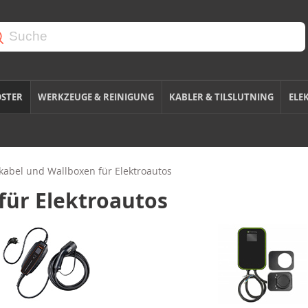
OSTER
WERKZEUGE & REINIGUNG
KABLER & TILSLUTNING
ELE
kabel und Wallboxen für Elektroautos
für Elektroautos