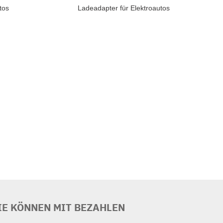
tos
Ladeadapter für Elektroautos
IE KÖNNEN MIT BEZAHLEN