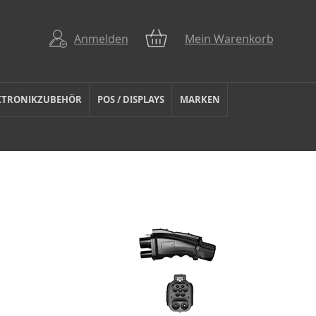
Anmelden
Mein Warenkorb
KTRONIKZUBEHÖR
POS / DISPLAYS
MARKEN