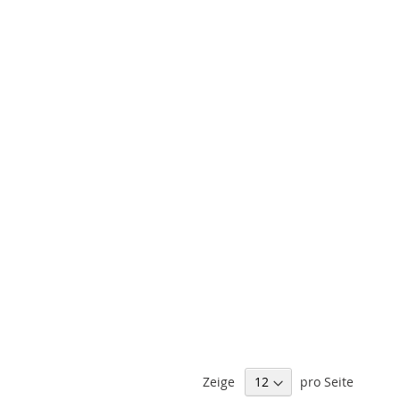
Zeige
pro Seite