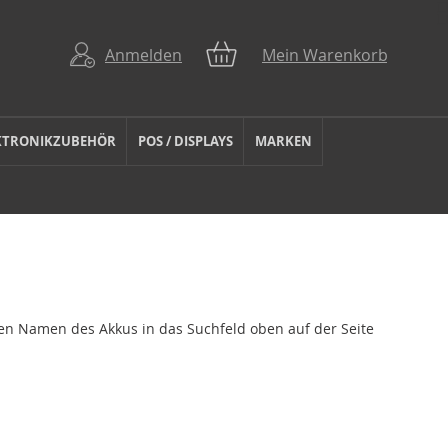
Anmelden
Mein Warenkorb
KTRONIKZUBEHÖR
POS / DISPLAYS
MARKEN
den Namen des Akkus in das Suchfeld oben auf der Seite