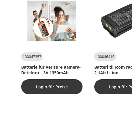
100047357
100046419
Batterie für Verisure Kamera-
Batteri til Icom ra
Detektor - 3V 1350mAh
2,1Ah Li-ion
Login für Preise
Login für P