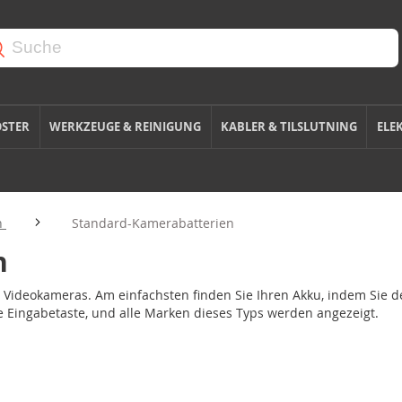
OSTER
WERKZEUGE & REINIGUNG
KABLER & TILSLUTNING
ELE
n
Standard-Kamerabatterien
n
d Videokameras. Am einfachsten finden Sie Ihren Akku, indem Sie 
e Eingabetaste, und alle Marken dieses Typs werden angezeigt.