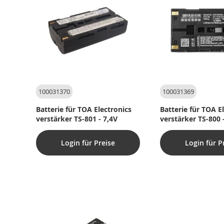
100031370
100031369
Batterie für TOA Electronics
Batterie für TOA E
verstärker TS-801 - 7,4V
verstärker TS-800 
Login für Preise
Login für P