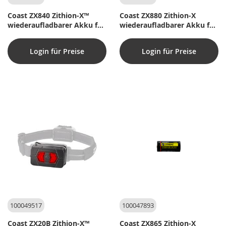
Coast ZX840 Zithion-X™
Coast ZX880 Zithion-X
wiederaufladbarer Akku für
wiederaufladbarer Akku für
XP40R
XP80R
Login für Preise
Login für Preise
100049517
100047893
Coast ZX20B Zithion-X™
Coast ZX865 Zithion-X