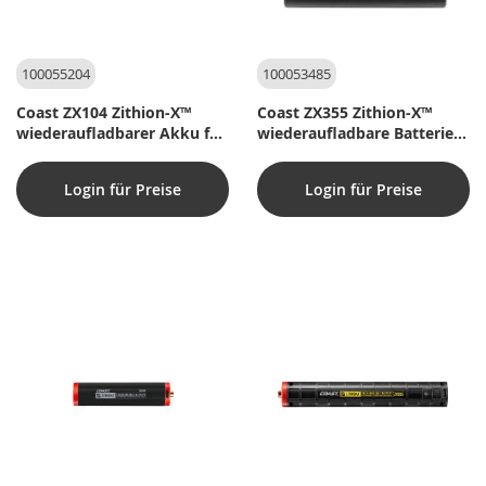
100055204
100053485
Coast ZX104 Zithion-X™
Coast ZX355 Zithion-X™
wiederaufladbarer Akku für
wiederaufladbare Batterie
HX3R, HX4, HX4R
für FLX10R, FLX15R
Login für Preise
Login für Preise