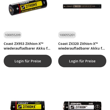
100055209
100055201
Coast ZX953 Zithion-X™
Coast ZX320 Zithion-X™
wiederaufladbarer Akku für
wiederaufladbarer Akku für
TX300R
HP3R
Login für Preise
Login für Preise