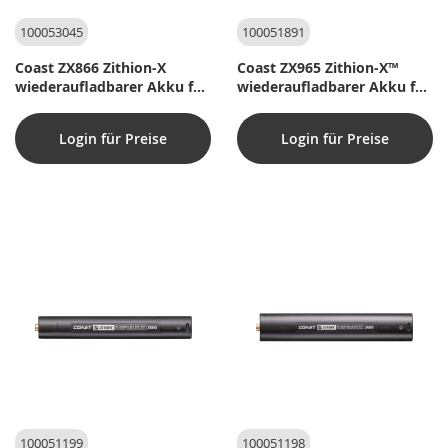
100053045
100051891
Coast ZX866 Zithion-X
Coast ZX965 Zithion-X™
wiederaufladbarer Akku für
wiederaufladbarer Akku für
GX30
XP18R
Login für Preise
Login für Preise
100051199
100051198