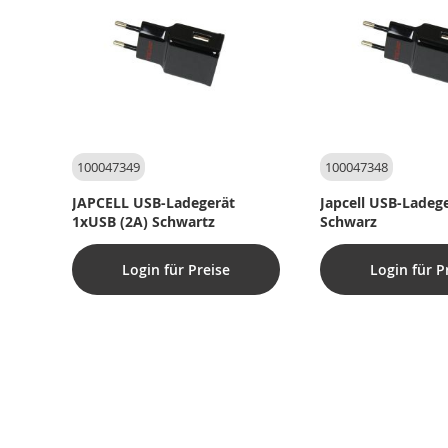
100047349
100047348
JAPCELL USB-Ladegerät
Japcell USB-Ladeg
1xUSB (2A) Schwartz
Schwarz
Login für Preise
Login für P