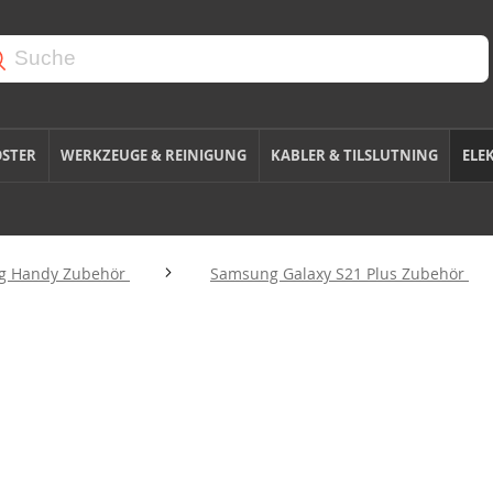
OSTER
WERKZEUGE & REINIGUNG
KABLER & TILSLUTNING
ELE
g Handy Zubehör
Samsung Galaxy S21 Plus Zubehör