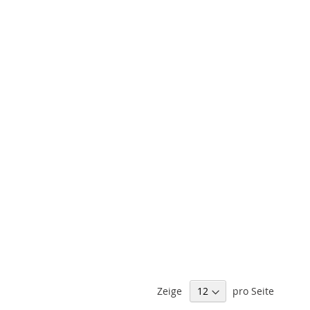
Zeige
pro Seite