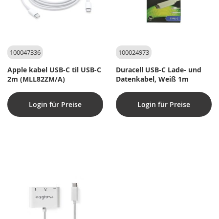
100047336
100024973
Apple kabel USB-C til USB-C
Duracell USB-C Lade- und
2m (MLL82ZM/A)
Datenkabel, Weiß 1m
Login für Preise
Login für Preise