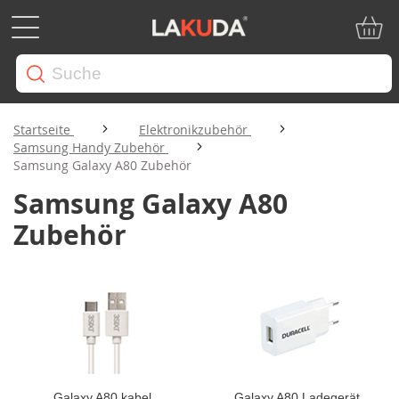
Mein W
Startseite
Elektronikzubehör
Samsung Handy Zubehör
Samsung Galaxy A80 Zubehör
Samsung Galaxy A80
Zubehör
Galaxy A80 kabel
Galaxy A80 Ladegerät