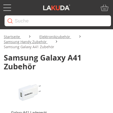
Mein W
Startseite
Elektronikzubehör
Samsung Handy Zubehör
Samsung Galaxy A41 Zubehör
Samsung Galaxy A41
Zubehör
Galaxy A41 Ladegerät