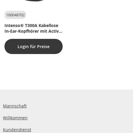
100048702
Intenso® T300A Kabellose
In-Ear-Kopfhörer mit Active
Noise Cancelling – Schwarz
Login für Preise
Mannschaft
Willkommen
Kundendienst