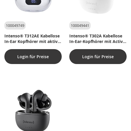
100049749
100049441
Intenso® T312AE Kabellose
Intenso® T302A Kabellose
In-Ear Kopfhörer mit aktiver
In-Ear-Kopfhörer mit Active
Geräuschunterdrückung
Noise Cancelling – Weiß
und ENC – Weiß
Login für Preise
Login für Preise