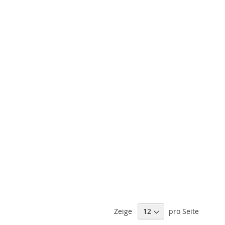
Zeige
pro Seite