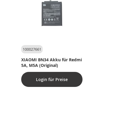
100027661
XIAOMI BN34 Akku für Redmi
5A, M5A (Original)
Login für Preise