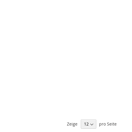
Zeige
pro Seite