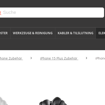
OSTER
WERKZEUGE & REINIGUNG
KABLER & TILSLUTNING
ELE
Phone Zubehör
iPhone 15 Plus Zubehör
iPhon