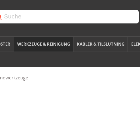
OSTER
WERKZEUGE & REINIGUNG
KABLER & TILSLUTNING
ELE
ndwerkzeuge