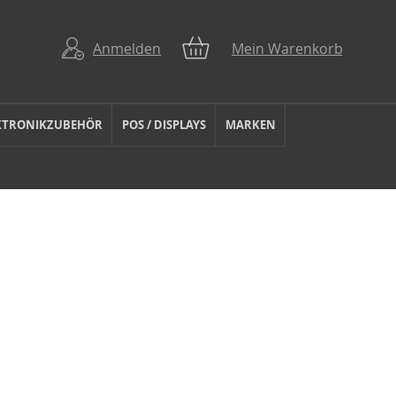
Anmelden
Mein Warenkorb
KTRONIKZUBEHÖR
POS / DISPLAYS
MARKEN