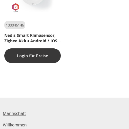
100046146
Nedis Smart Klimasensor,
Zigbee Akku Android / IOS
Weiß
Login für Preise
Mannschaft
Willkommen