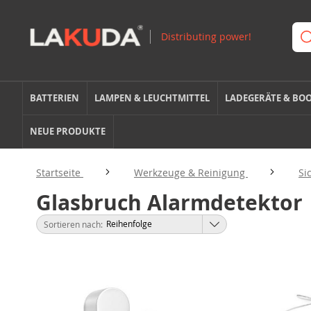
BATTERIEN
LAMPEN & LEUCHTMITTEL
LADEGERÄTE & BO
NEUE PRODUKTE
Startseite
Werkzeuge & Reinigung
Si
Glasbruch Alarmdetektor
Sortieren nach