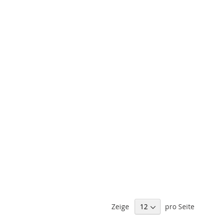
Zeige
pro Seite