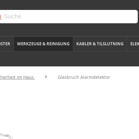
OSTER
WERKZEUGE & REINIGUNG
KABLER & TILSLUTNING
ELE
cherheit im Haus
Glasbruch Alarmdetektor