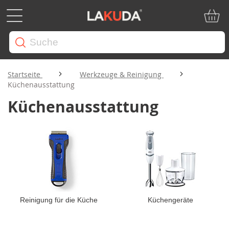
Mein W
Startseite
Werkzeuge & Reinigung
Küchenausstattung
Küchenausstattung
Reinigung für die Küche
Küchengeräte