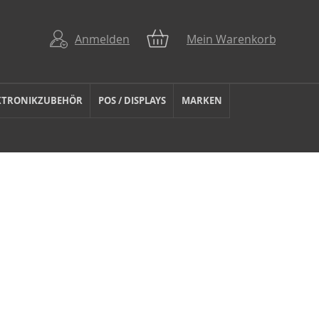
Anmelden
Mein Warenkorb
KTRONIKZUBEHÖR
POS / DISPLAYS
MARKEN