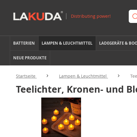
BATTERIEN
LAMPEN & LEUCHTMITTEL
LADEGERÄTE & BO
NEUE PRODUKTE
Startseite
Lampen & Leuchtmittel
Tee
Teelichter, Kronen- und B