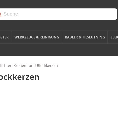
OSTER
WERKZEUGE & REINIGUNG
KABLER & TILSLUTNING
ELE
lichter, Kronen- und Blockkerzen
lockkerzen