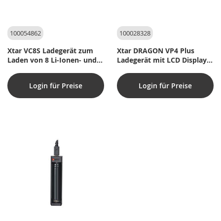
100054862
100028328
Xtar VC8S Ladegerät zum
Xtar DRAGON VP4 Plus
Laden von 8 Li-Ionen- und
Ladegerät mit LCD Display
NiMH-Akkus
für Lithium Batterien (inkl.
Batterietester und 12V
Login für Preise
Login für Preise
Ladegerät)